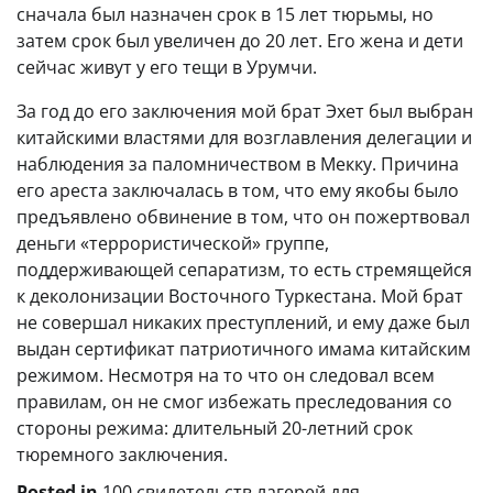
сначала был назначен срок в 15 лет тюрьмы, но
затем срок был увеличен до 20 лет. Его жена и дети
сейчас живут у его тещи в Урумчи.
За год до его заключения мой брат Эхет был выбран
китайскими властями для возглавления делегации и
наблюдения за паломничеством в Мекку. Причина
его ареста заключалась в том, что ему якобы было
предъявлено обвинение в том, что он пожертвовал
деньги «террористической» группе,
поддерживающей сепаратизм, то есть стремящейся
к деколонизации Восточного Туркестана. Мой брат
не совершал никаких преступлений, и ему даже был
выдан сертификат патриотичного имама китайским
режимом. Несмотря на то что он следовал всем
правилам, он не смог избежать преследования со
стороны режима: длительный 20-летний срок
тюремного заключения.
Posted in
100 свидетельств лагерей для