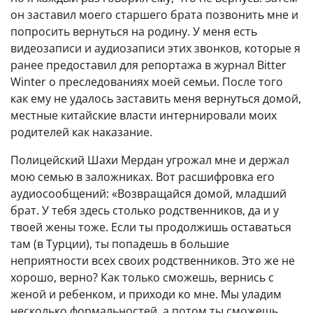
он заставил моего старшего брата позвонить мне и
попросить вернуться на родину. У меня есть
видеозаписи и аудиозаписи этих звонков, которые я
ранее предоставил для репортажа в журнал Bitter
Winter о преследованиях моей семьи. После того
как ему не удалось заставить меня вернуться домой,
местные китайские власти интернировали моих
родителей как наказание.
Полицейский Шахи Мердан угрожал мне и держал
мою семью в заложниках. Вот расшифровка его
аудиосообщений: «Возвращайся домой, младший
брат. У тебя здесь столько родственников, да и у
твоей жены тоже. Если ты продолжишь оставаться
там (в Турции), ты попадешь в большие
неприятности всех своих родственников. Это же не
хорошо, верно? Как только сможешь, вернись с
женой и ребенком, и приходи ко мне. Мы уладим
несколько формальностей, а потом ты сможешь