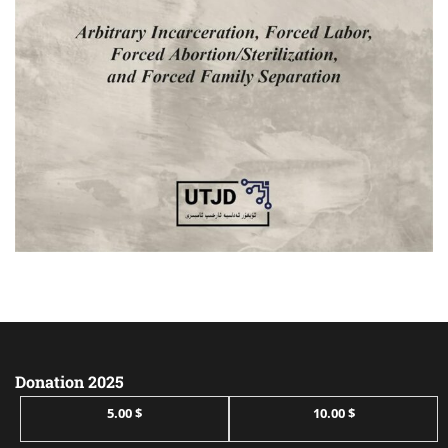
Donation 2025
5.00 $
10.00 $