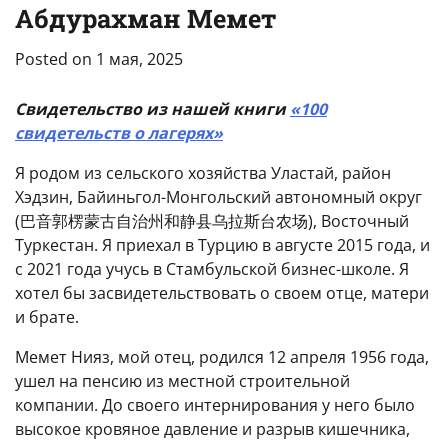
Абдурахман Мемет
Posted on
1 мая, 2025
Свидетельство из нашей книги
«100
свидетельств о лагерях»
Я родом из сельского хозяйства Уластай, район
Хэдзин, Байиньгол-Монгольский автономный округ
(巴音郭楞蒙古自治州和静县乌拉斯台农场), Восточный
Туркестан. Я приехал в Турцию в августе 2015 года, и
с 2021 года учусь в Стамбульской бизнес-школе. Я
хотел бы засвидетельствовать о своем отце, матери
и брате.
Мемет Нияз, мой отец, родился 12 апреля 1956 года,
ушел на пенсию из местной строительной
компании. До своего интернирования у него было
высокое кровяное давление и разрыв кишечника,