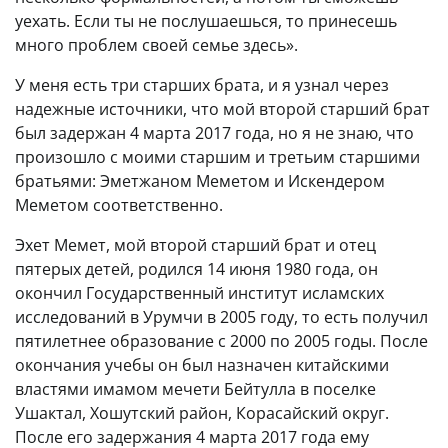
уехать. Если ты не послушаешься, то принесешь
много проблем своей семье здесь».
У меня есть три старших брата, и я узнал через
надежные источники, что мой второй старший брат
был задержан 4 марта 2017 года, но я не знаю, что
произошло с моими старшим и третьим старшими
братьями: Эметжаном Меметом и Искендером
Меметом соответственно.
Эхет Мемет, мой второй старший брат и отец
пятерых детей, родился 14 июня 1980 года, он
окончил Государственный институт исламских
исследований в Урумчи в 2005 году, то есть получил
пятилетнее образование с 2000 по 2005 годы. После
окончания учебы он был назначен китайскими
властями имамом мечети Бейтулла в поселке
Ушактал, Хошутский район, Корасайский округ.
После его задержания 4 марта 2017 года ему