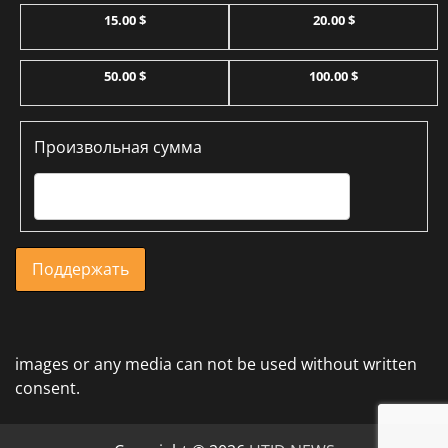
15.00 $
20.00 $
50.00 $
100.00 $
Произвольная сумма
Поддержать
images or any media can not be used without written
consent.