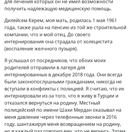
для лечения которых он не имел возможности
получить надлежащую медицинскую помощь.
Дилейсем Керем, моя мать, родилась 1 мая 1961
года, также ушла на пенсию из той же строительной
компании, что и мой отец. До своего
интернирования она страдала от холецистита
(воспаление желчного пузыря).
Я услышал от посредников, что обоих моих
родителей отправили в лагеря для
интернированных в декабре 2018 года. Они всегда
были законопослушными гражданами, никогда не
вступали в конфликты с полицией. Я считаю, что их
интернировали из-за того, что я живу в Турции и
отказался вернуться на родину. Местный
полицейский по имени Шахи Мердан оказывал на
меня давление через телефонные звонки в 2016
году, шантажируя меня возвращением на родину,
но я каждый раз говорил ему, что не вернусь. Затем