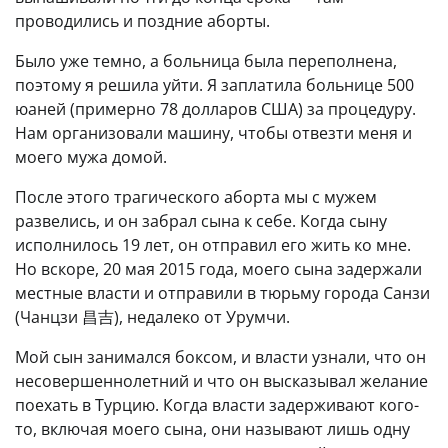
проводились и поздние аборты.
Было уже темно, а больница была переполнена,
поэтому я решила уйти. Я заплатила больнице 500
юаней (примерно 78 долларов США) за процедуру.
Нам организовали машину, чтобы отвезти меня и
моего мужа домой.
После этого трагического аборта мы с мужем
развелись, и он забрал сына к себе. Когда сыну
исполнилось 19 лет, он отправил его жить ко мне.
Но вскоре, 20 мая 2015 года, моего сына задержали
местные власти и отправили в тюрьму города Санзи
(Чанцзи 昌吉), недалеко от Урумчи.
Мой сын занимался боксом, и власти узнали, что он
несовершеннолетний и что он высказывал желание
поехать в Турцию. Когда власти задерживают кого-
то, включая моего сына, они называют лишь одну