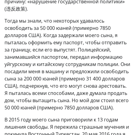
причину: «нарушение государственной политики»
(违反政策).
Тогда мы знали, что некоторых удавалось
освободить за 50 000 юаней (примерно 7850
долларов США). Когда задержали моего сына, я
пыталась оформить ему паспорт, чтобы отправить
за границу, если его выпустят. Полицейский,
занимавшийся паспортом, передал информацию
уйгурскому и китайскому сотрудникам полиции. Они
посадили меня в машину и предложили освободить
сына за 200 000 юаней (примерно 31 400 долларов
США), подчеркнув, что его могут снова арестовать.
Я пыталась всеми способами, даже думала продать
дом, чтобы вытащить сына. Но мой дом стоил всего
50 000 юаней (примерно 7850 долларов США).
В 2015 году моего сына приговорили к 13 годам
лишения свободы. Я пережила страшные мучения и
покинула Восточный Туркестан. 20 мая 2016 года я