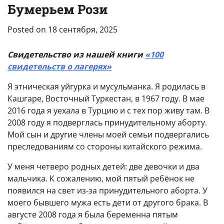
Бумерьем Рози
Posted on
18 сентября, 2025
Свидетельство из нашей книги
«100
свидетельств о лагерях»
Я этническая уйгурка и мусульманка. Я родилась в
Кашгаре, Восточный Туркестан, в 1967 году. В мае
2016 года я уехала в Турцию и с тех пор живу там. В
2008 году я подверглась принудительному аборту.
Мой сын и другие члены моей семьи подвергались
преследованиям со стороны китайского режима.
У меня четверо родных детей: две девочки и два
мальчика. К сожалению, мой пятый ребёнок не
появился на свет из-за принудительного аборта. У
моего бывшего мужа есть дети от другого брака. В
августе 2008 года я была беременна пятым